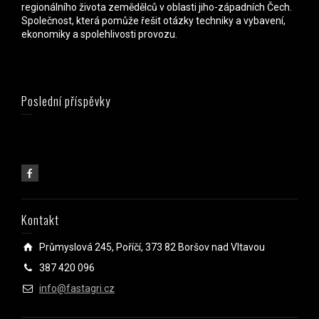
regionálního života zemědělců v oblasti jiho-západních Čech.
Společnost, která pomůže řešit otázky techniky a vybavení,
ekonomiky a spolehlivosti provozu.
Poslední příspěvky
Kontakt
Průmyslová 245, Poříčí, 373 82 Boršov nad Vltavou
387 420 096
info@fastagri.cz