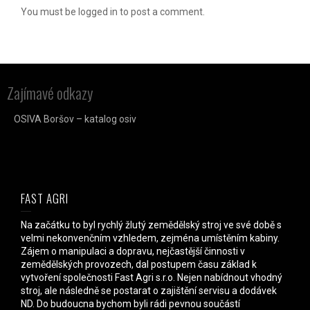
You must be logged in to post a comment.
Zajímavé odkazy
OSIVA Boršov – katalog osiv
FAST AGRI
Na začátku to byl rychlý žlutý zemědělský stroj ve své době s
velmi nekonvenčním vzhledem, zejména umístěním kabiny.
Zájem o manipulaci a dopravu, nejčastější činnosti v
zemědělských provozech, dal postupem času základ k
vytvoření společnosti Fast Agri s.r.o. Nejen nabídnout vhodný
stroj, ale následně se postarat o zajištění servisu a dodávek
ND. Do budoucna bychom byli rádi pevnou součástí