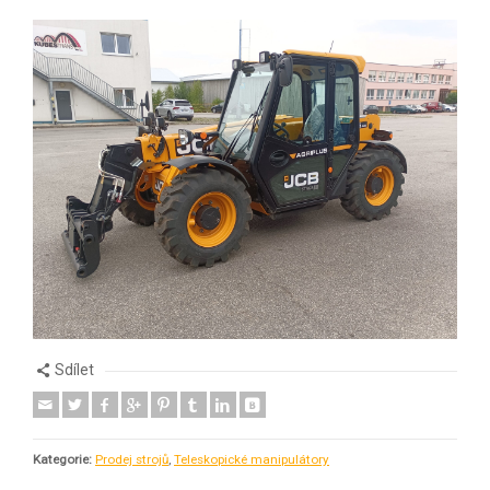
Sdílet
Kategorie:
Prodej strojů
,
Teleskopické manipulátory