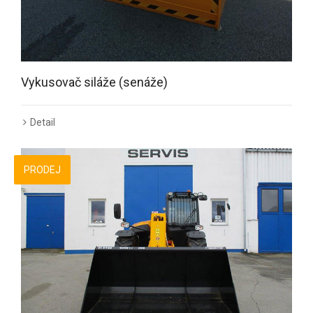
Vykusovač siláže (senáže)
Detail
PRODEJ