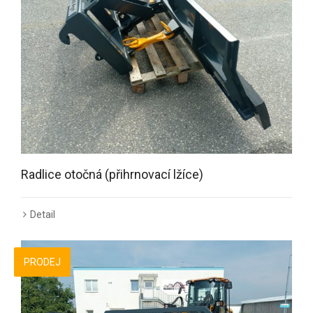
Radlice otočná (přihrnovací lžíce)
Detail
PRODEJ