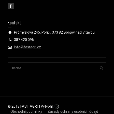
Kontakt
Průmyslová 245, Poříčí, 373 82 Boršov nad Vltavou
387 420 096
info@fastagri.cz
© 2018 FAST AGRI. | Vytvořil
Obchodní podmínky
Zásady ochrany osobních údajů