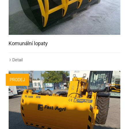
Komunální lopaty
Detail
PRODEJ