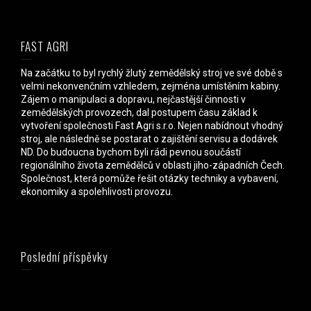
FAST AGRI
Na začátku to byl rychlý žlutý zemědělský stroj ve své době s
velmi nekonvenčním vzhledem, zejména umístěním kabiny.
Zájem o manipulaci a dopravu, nejčastější činnosti v
zemědělských provozech, dal postupem času základ k
vytvoření společnosti Fast Agri s.r.o. Nejen nabídnout vhodný
stroj, ale následně se postarat o zajištění servisu a dodávek
ND. Do budoucna bychom byli rádi pevnou součástí
regionálního života zemědělců v oblasti jiho-západních Čech.
Společnost, která pomůže řešit otázky techniky a vybavení,
ekonomiky a spolehlivosti provozu.
Poslední příspěvky