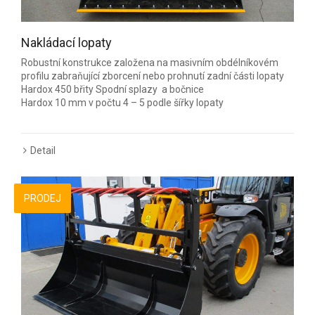
Nakládací lopaty
Robustní konstrukce založena na masivním obdélníkovém
profilu zabraňující zborcení nebo prohnutí zadní části lopaty
Hardox 450 břity Spodní splazy a bočnice
Hardox 10 mm v počtu 4 – 5 podle šířky lopaty
Detail
PRODEJ