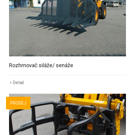
Rozhrnovač siláže/ senáže
Detail
PRODEJ