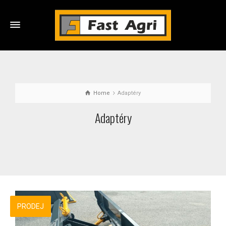
Home
Adaptéry
Adaptéry
PRODEJ