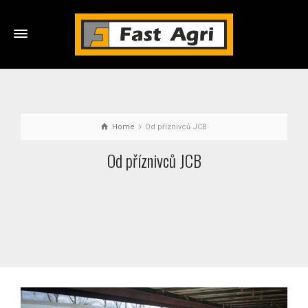
Home
Od příznivců JCB
Od příznivců JCB