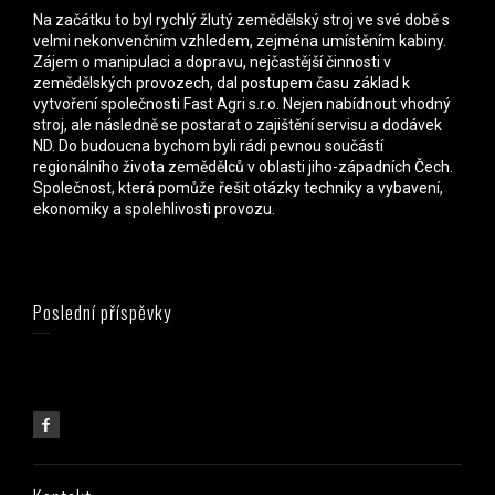
Na začátku to byl rychlý žlutý zemědělský stroj ve své době s
velmi nekonvenčním vzhledem, zejména umístěním kabiny.
Zájem o manipulaci a dopravu, nejčastější činnosti v
zemědělských provozech, dal postupem času základ k
vytvoření společnosti Fast Agri s.r.o. Nejen nabídnout vhodný
stroj, ale následně se postarat o zajištění servisu a dodávek
ND. Do budoucna bychom byli rádi pevnou součástí
regionálního života zemědělců v oblasti jiho-západních Čech.
Společnost, která pomůže řešit otázky techniky a vybavení,
ekonomiky a spolehlivosti provozu.
Poslední příspěvky