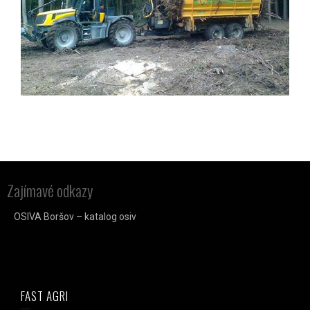
Zajímavé odkazy
OSIVA Boršov – katalog osiv
FAST AGRI