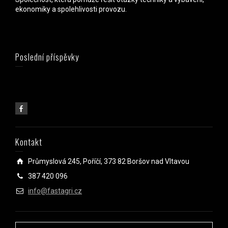
ekonomiky a spolehlivosti provozu.
Poslední příspěvky
Kontakt
Průmyslová 245, Poříčí, 373 82 Boršov nad Vltavou
387 420 096
info@fastagri.cz