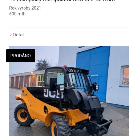
Rok výroby 2021
600 mth
Detail
PRODÁNO