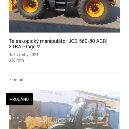
Teleskopický manipulátor JCB 560-80 AGRI
XTRA Stage V
Rok výroby 2021
630 mth
Detail
PRODÁNO