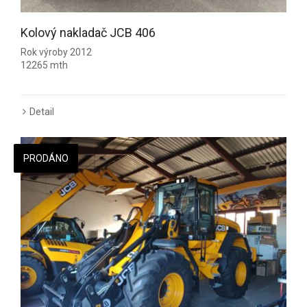
Kolový nakladač JCB 406
Rok výroby 2012
12265 mth
Detail
PRODÁNO