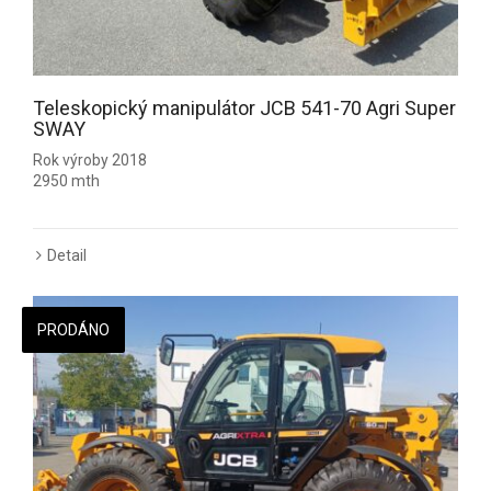
Teleskopický manipulátor JCB 541-70 Agri Super
SWAY
Rok výroby 2018
2950 mth
Detail
PRODÁNO