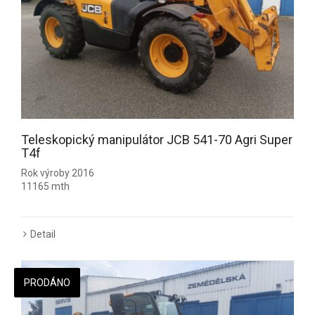
Teleskopický manipulátor JCB 541-70 Agri Super
T4f
Rok výroby 2016
11165 mth
Detail
PRODÁNO