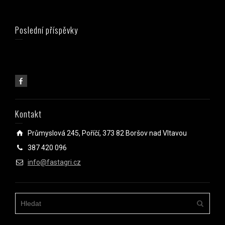
Poslední příspěvky
Kontakt
Průmyslová 245, Poříčí, 373 82 Boršov nad Vltavou
387 420 096
info@fastagri.cz