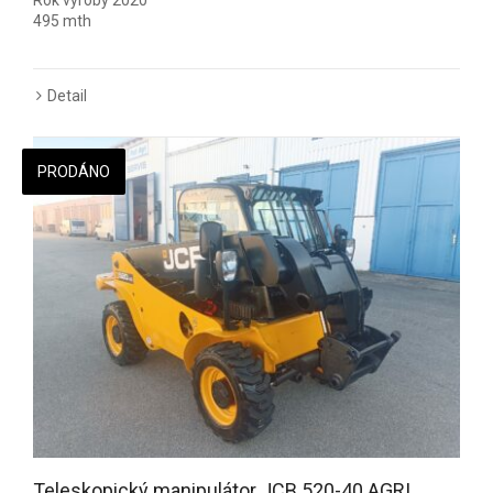
Rok výroby 2020
495 mth
Detail
PRODÁNO
Teleskopický manipulátor JCB 520-40 AGRI