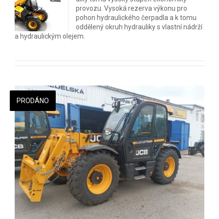
provozu. Vysoká rezerva výkonu pro
pohon hydraulického čerpadla a k tomu
oddělený okruh hydrauliky s vlastní nádrží
a hydraulickým olejem.
PRODÁNO