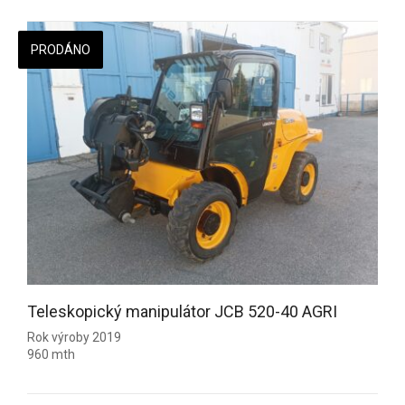
PRODÁNO
Teleskopický manipulátor JCB 520-40 AGRI
Rok výroby 2019
960 mth