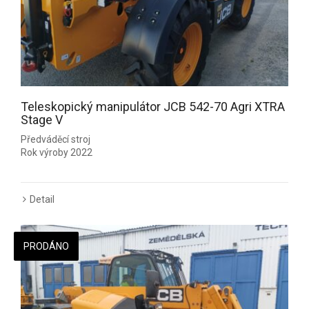
Teleskopický manipulátor JCB 542-70 Agri XTRA
Stage V
Předváděcí stroj
Rok výroby 2022
Detail
PRODÁNO