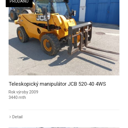
PRODÁNO
Teleskopický manipulátor JCB 520-40 4WS
Rok výroby 2009
3440 mth
Detail