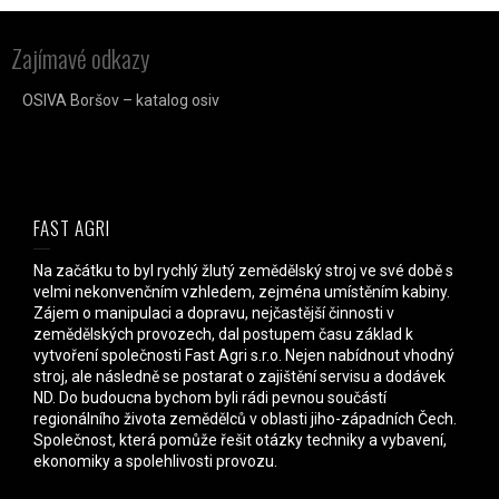
Zajímavé odkazy
OSIVA Boršov – katalog osiv
FAST AGRI
Na začátku to byl rychlý žlutý zemědělský stroj ve své době s
velmi nekonvenčním vzhledem, zejména umístěním kabiny.
Zájem o manipulaci a dopravu, nejčastější činnosti v
zemědělských provozech, dal postupem času základ k
vytvoření společnosti Fast Agri s.r.o. Nejen nabídnout vhodný
stroj, ale následně se postarat o zajištění servisu a dodávek
ND. Do budoucna bychom byli rádi pevnou součástí
regionálního života zemědělců v oblasti jiho-západních Čech.
Společnost, která pomůže řešit otázky techniky a vybavení,
ekonomiky a spolehlivosti provozu.