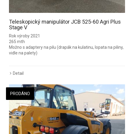
Teleskopický manipulátor JCB 525-60 Agri Plus
Stage V
Rok výroby 2021
265 mth
Možno s adaptery na pilu (drapák na kulatinu, lopata na piliny,
vidle na palety)
Detail
PRODÁNO