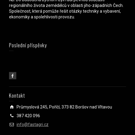
regionálního života zemědělců v oblasti jiho-západních Čech.
Společnost, která pomůže řešit otázky techniky a vybavení,
ekonomiky a spolehlivosti provozu.
Poslední příspěvky
Kontakt
Průmyslová 245, Poříčí, 373 82 Boršov nad Vltavou
387 420 096
info@fastagri.cz