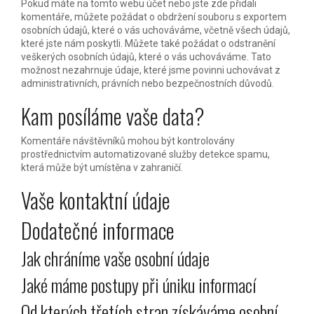
Pokud máte na tomto webu účet nebo jste zde přidali
komentáře, můžete požádat o obdržení souboru s exportem
osobních údajů, které o vás uchováváme, včetně všech údajů,
které jste nám poskytli. Můžete také požádat o odstranění
veškerých osobních údajů, které o vás uchováváme. Tato
možnost nezahrnuje údaje, které jsme povinni uchovávat z
administrativních, právních nebo bezpečnostních důvodů.
Kam posíláme vaše data?
Komentáře návštěvníků mohou být kontrolovány
prostřednictvím automatizované služby detekce spamu,
která může být umístěna v zahraničí.
Vaše kontaktní údaje
Dodatečné informace
Jak chráníme vaše osobní údaje
Jaké máme postupy při úniku informací
Od kterých třetích stran získáváme osobní