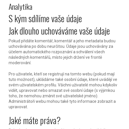
Analytika
S kým sdílíme vaše údaje
Jak dlouho uchováváme vaše údaje
Pokud přidáte komentář, komentář a jeho metadata budou
uchovávána po dobu neurčitou. Údaje jsou uchovávány za
účelem automatického rozpoznání a schválení všech
následných komentářů, místo jejich držení ve frontě
moderování.
Pro uživatele, kteří se registrují na tomto webu (pokud mají
tuto možnost), ukládáme také osobní údaje, které uvádějí ve
svém uživatelském profilu. Všichni uživatelé mohou kdykoliv
vidět, upravovat nebo smazat své osobní údaje (s výjimkou
toho, že nemohou změnit své uživatelské jméno).
Administrátoři webu mohou také tyto informace zobrazit a
upravovat.
Jaké máte práva?