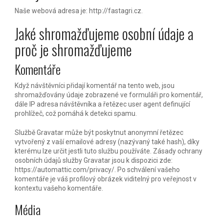
Naše webová adresa je: http://fastagri.cz.
Jaké shromažďujeme osobní údaje a
proč je shromažďujeme
Komentáře
Když návštěvníci přidají komentář na tento web, jsou
shromažďovány údaje zobrazené ve formuláři pro komentář,
dále IP adresa návštěvníka a řetězec user agent definující
prohlížeč, což pomáhá k detekci spamu.
Službě Gravatar může být poskytnut anonymní řetězec
vytvořený z vaší emailové adresy (nazývaný také hash), díky
kterému lze určit jestli tuto službu používáte. Zásady ochrany
osobních údajů služby Gravatar jsou k dispozici zde:
https://automattic.com/privacy/. Po schválení vašeho
komentáře je váš profilový obrázek viditelný pro veřejnost v
kontextu vašeho komentáře.
Média