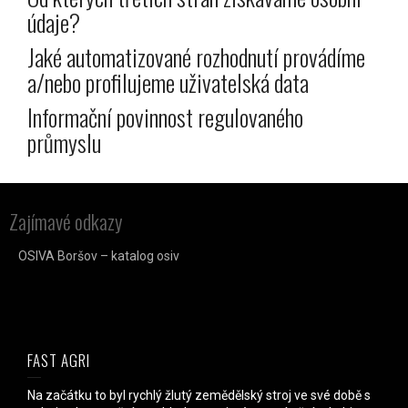
údaje?
Jaké automatizované rozhodnutí provádíme
a/nebo profilujeme uživatelská data
Informační povinnost regulovaného
průmyslu
Zajímavé odkazy
OSIVA Boršov – katalog osiv
FAST AGRI
Na začátku to byl rychlý žlutý zemědělský stroj ve své době s