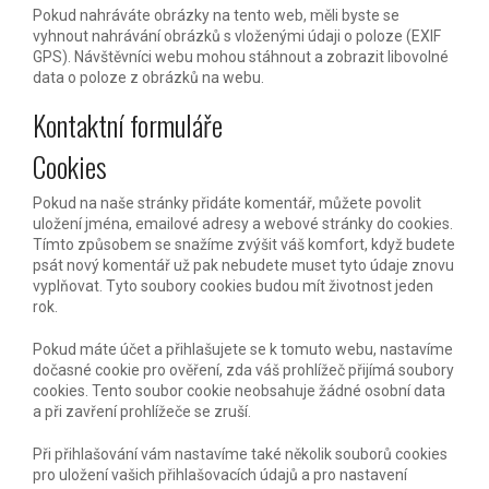
Pokud nahráváte obrázky na tento web, měli byste se
vyhnout nahrávání obrázků s vloženými údaji o poloze (EXIF
GPS). Návštěvníci webu mohou stáhnout a zobrazit libovolné
data o poloze z obrázků na webu.
Kontaktní formuláře
Cookies
Pokud na naše stránky přidáte komentář, můžete povolit
uložení jména, emailové adresy a webové stránky do cookies.
Tímto způsobem se snažíme zvýšit váš komfort, když budete
psát nový komentář už pak nebudete muset tyto údaje znovu
vyplňovat. Tyto soubory cookies budou mít životnost jeden
rok.
Pokud máte účet a přihlašujete se k tomuto webu, nastavíme
dočasné cookie pro ověření, zda váš prohlížeč přijímá soubory
cookies. Tento soubor cookie neobsahuje žádné osobní data
a při zavření prohlížeče se zruší.
Při přihlašování vám nastavíme také několik souborů cookies
pro uložení vašich přihlašovacích údajů a pro nastavení