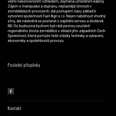
velmi nekonvenčním vzhledem, zejména umístěním kabiny.
Zájem o manipulaci a dopravu, nejčastější činnosti v
zemědělských provozech, dal postupem času základ k
vytvoření společnosti Fast Agri s.r.o. Nejen nabídnout vhodný
stroj, ale následně se postarat o zajištění servisu a dodávek
ND. Do budoucna bychom byli rádi pevnou součástí
regionálního života zemědělců v oblasti jiho-západních Čech.
Společnost, která pomůže řešit otázky techniky a vybavení,
ekonomiky a spolehlivosti provozu.
Poslední příspěvky
Kontakt