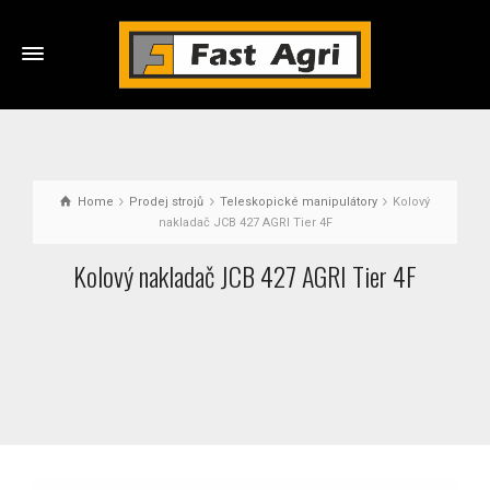
Home
Prodej strojů
Teleskopické manipulátory
Kolový
nakladač JCB 427 AGRI Tier 4F
Kolový nakladač JCB 427 AGRI Tier 4F