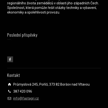
regionálního života zemědělců v oblasti jiho-západních Čech.
Společnost, která pomůže řešit otázky techniky a vybavení,
ekonomiky a spolehlivosti provozu.
Poslední příspěvky
Kontakt
Průmyslová 245, Poříčí, 373 82 Boršov nad Vltavou
387 420 096
info@fastagri.cz