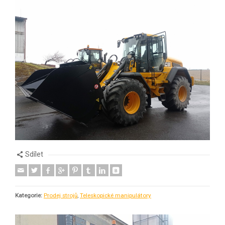
Sdílet
Kategorie:
Prodej strojů
,
Teleskopické manipulátory