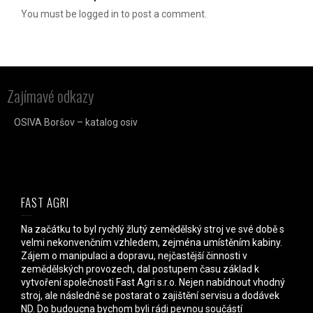
You must be logged in to post a comment.
Zajímavé odkazy
OSIVA Boršov – katalog osiv
FAST AGRI
Na začátku to byl rychlý žlutý zemědělský stroj ve své době s
velmi nekonvenčním vzhledem, zejména umístěním kabiny.
Zájem o manipulaci a dopravu, nejčastější činnosti v
zemědělských provozech, dal postupem času základ k
vytvoření společnosti Fast Agri s.r.o. Nejen nabídnout vhodný
stroj, ale následně se postarat o zajištění servisu a dodávek
ND. Do budoucna bychom byli rádi pevnou součástí