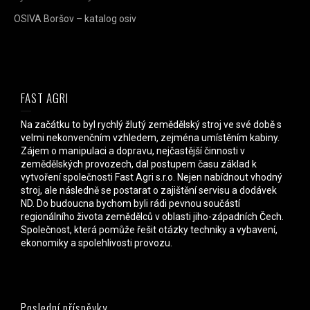
OSIVA Boršov – katalog osiv
FAST AGRI
Na začátku to byl rychlý žlutý zemědělský stroj ve své době s
velmi nekonvenčním vzhledem, zejména umístěním kabiny.
Zájem o manipulaci a dopravu, nejčastější činnosti v
zemědělských provozech, dal postupem času základ k
vytvoření společnosti Fast Agri s.r.o. Nejen nabídnout vhodný
stroj, ale následně se postarat o zajištění servisu a dodávek
ND. Do budoucna bychom byli rádi pevnou součástí
regionálního života zemědělců v oblasti jiho-západních Čech.
Společnost, která pomůže řešit otázky techniky a vybavení,
ekonomiky a spolehlivosti provozu.
Poslední příspěvky