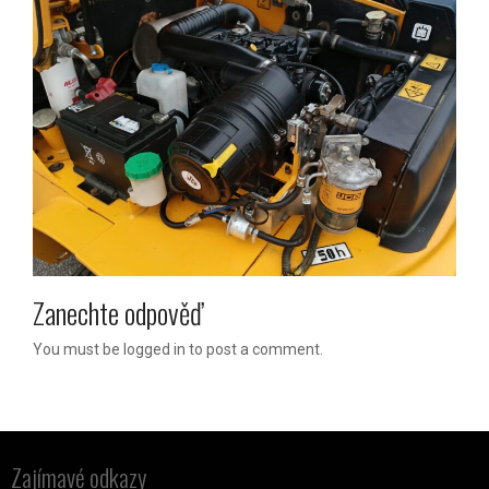
Zanechte odpověď
You must be logged in to post a comment.
Zajímavé odkazy