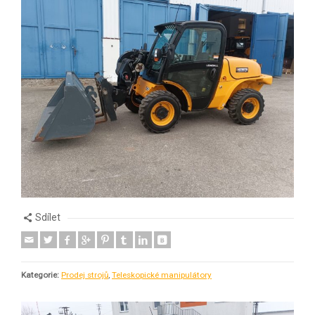
Sdílet
Kategorie:
Prodej strojů
,
Teleskopické manipulátory