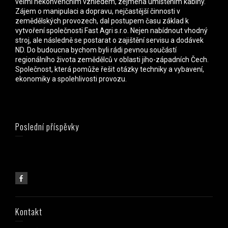
velmi nekonvenčním vzhledem, zejména umístěním kabiny.
Zájem o manipulaci a dopravu, nejčastější činnosti v
zemědělských provozech, dal postupem času základ k
vytvoření společnosti Fast Agri s.r.o. Nejen nabídnout vhodný
stroj, ale následně se postarat o zajištění servisu a dodávek
ND. Do budoucna bychom byli rádi pevnou součástí
regionálního života zemědělců v oblasti jiho-západních Čech.
Společnost, která pomůže řešit otázky techniky a vybavení,
ekonomiky a spolehlivosti provozu.
Poslední příspěvky
Kontakt