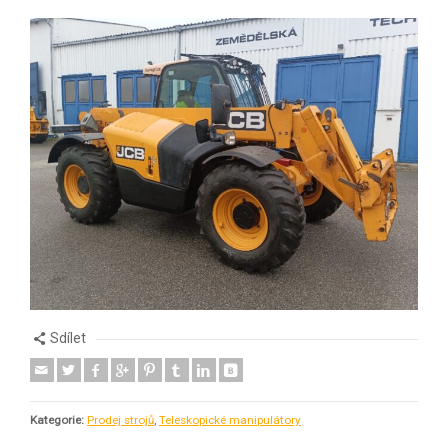
Sdílet
Kategorie:
Prodej strojů
,
Teleskopické manipulátory