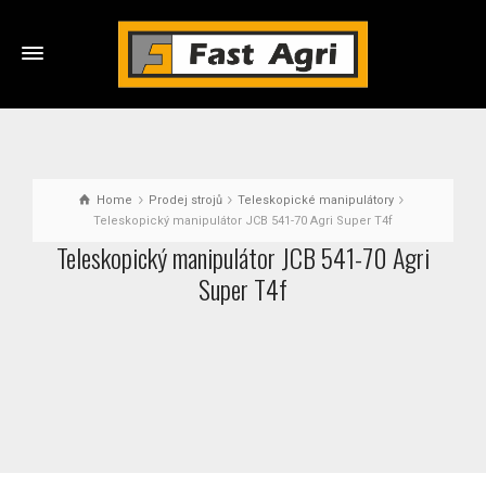
Home
Prodej strojů
Teleskopické manipulátory
Teleskopický manipulátor JCB 541-70 Agri Super T4f
Teleskopický manipulátor JCB 541-70 Agri
Super T4f