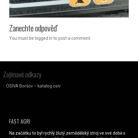
Zanechte odpověď
You must be logged in to post a comment.
Zajímavé odkazy
OSIVA Boršov – katalog osiv
FAST AGRI
Na začátku to byl rychlý žlutý zemědělský stroj ve své době s