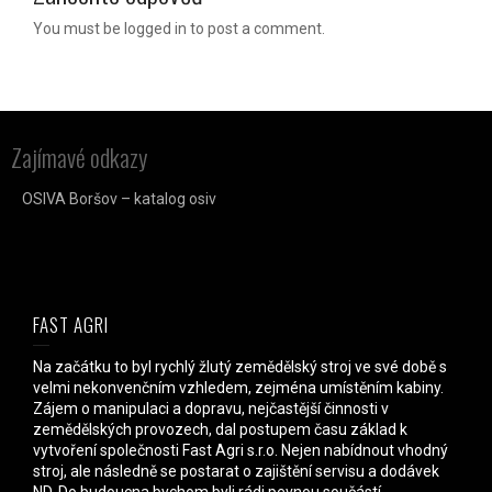
You must be logged in to post a comment.
Zajímavé odkazy
OSIVA Boršov – katalog osiv
FAST AGRI
Na začátku to byl rychlý žlutý zemědělský stroj ve své době s
velmi nekonvenčním vzhledem, zejména umístěním kabiny.
Zájem o manipulaci a dopravu, nejčastější činnosti v
zemědělských provozech, dal postupem času základ k
vytvoření společnosti Fast Agri s.r.o. Nejen nabídnout vhodný
stroj, ale následně se postarat o zajištění servisu a dodávek